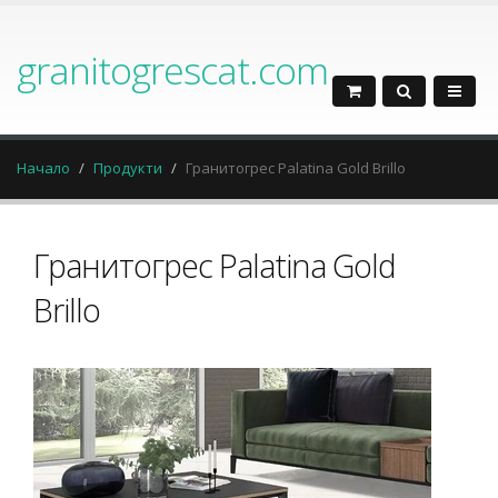
granitogrescat.com
Начало
Продукти
Гранитогрес Palatina Gold Brillo
Гранитогрес Palatina Gold
Brillo