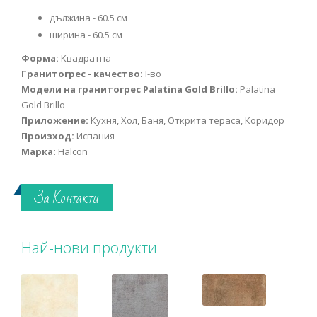
дължина - 60.5 см
ширина - 60.5 см
Форма:
Квадратна
Гранитогрес - качество:
I-во
Модели на гранитогрес Palatina Gold Brillo:
Palatina
Gold Brillo
Приложение:
Кухня, Хол, Баня, Открита тераса, Коридор
Произход:
Испания
Марка:
Halcon
За Контакти
Най-нови продукти