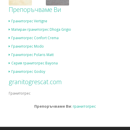
Препоръчваме Ви
Гранитогрес Vertigne
Матиран гранитогрес Dhoga Grigio
Гранитогрес Confort Crema
Гранитогрес Modo
Гранитогрес Polaris Matt
Серия гранитогрес Bayona
Гранитогрес Godoy
granitogrescat.com
Гранитогрес
Препоръчваме Ви
:
гранитогрес