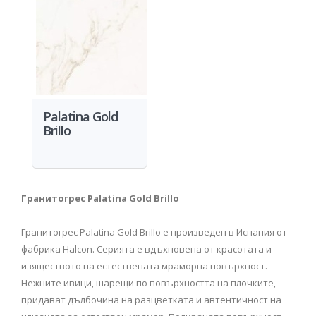
Palatina Gold
Brillo
Гранитогрес Palatina Gold Brillo
Гранитогрес Palatina Gold Brillo e произведен в Испания от
фабрика Halcon. Серията е вдъхновена от красотата и
изяществото на естествената мраморна повърхност.
Нежните ивици, шарещи по повърхността на плочките,
придават дълбочина на разцветката и автентичност на