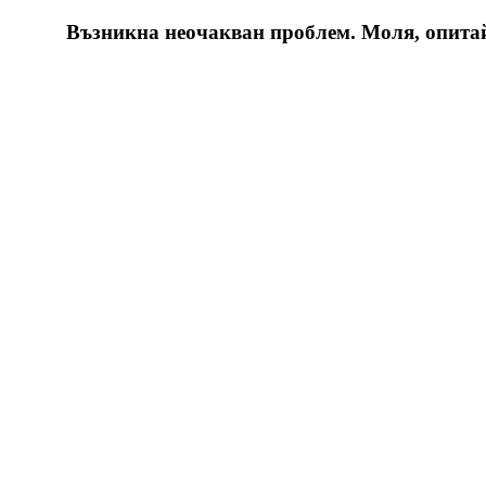
Възникна неочакван проблем. Моля, опитайт