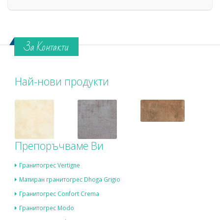
За Контакти
Най-нови продукти
Препоръчваме Ви
Гранитогрес Vertigne
Матиран гранитогрес Dhoga Grigio
Гранитогрес Confort Crema
Гранитогрес Modo