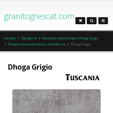
granitogrescat.com
Начало
Продукти
Матиран гранитогрес Dhoga Grigio
Модел на гранитогреса 14.8х60.5 см
Dhoga Grigio
Dhoga Grigio