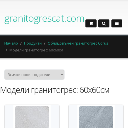
granitogrescat.com
Начало
Продукти
Облицовъчен гранитогрес Corus
Модели гранитогрес: 60x60см
Модели гранитогрес: 60x60см