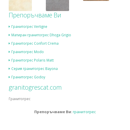
Препоръчваме Ви
Гранитогрес Vertigne
Матиран гранитогрес Dhoga Grigio
Гранитогрес Confort Crema
Гранитогрес Modo
Гранитогрес Polaris Matt
Серия гранитогрес Bayona
Гранитогрес Godoy
granitogrescat.com
Гранитогрес
Препоръчваме Ви
:
гранитогрес