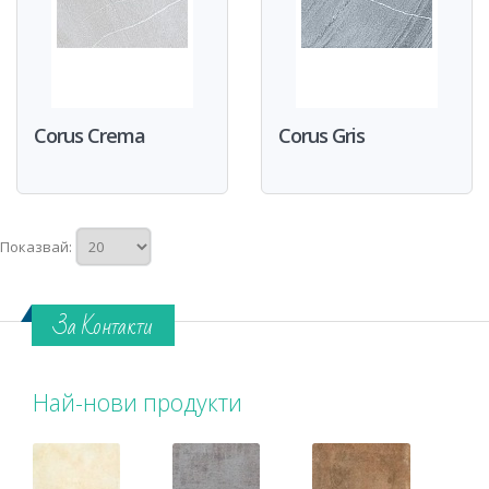
Corus Crema
Corus Gris
Показвай:
За Контакти
Най-нови продукти