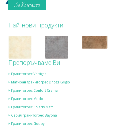
За Контакти
Най-нови продукти
Препоръчваме Ви
Гранитогрес Vertigne
Матиран гранитогрес Dhoga Grigio
Гранитогрес Confort Crema
Гранитогрес Modo
Гранитогрес Polaris Matt
Серия гранитогрес Bayona
Гранитогрес Godoy