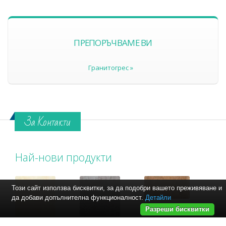
ПРЕПОРЪЧВАМЕ ВИ
Гранитогрес »
За Контакти
Най-нови продукти
Този сайт използва бисквитки, за да подобри вашето преживяване и
да добави допълнителна функционалност.
Детайли
Разреши бисквитки
Препоръчваме Ви