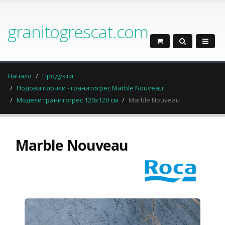
granitogrescat.com
Начало
Продукти
Подови плочки - гранитогрес Marble Nouveau
Модели гранитогрес 120x120 см
Marble Nouveau
Marble Nouveau