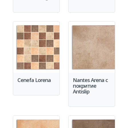
Cenefa Lorena
Nantes Arena с
покритие
Antislip