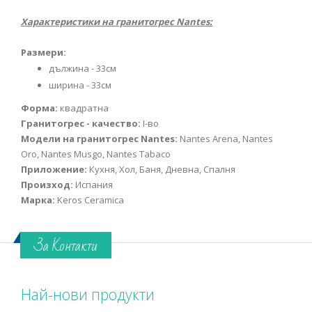
Характеристики на гранитогрес Nantes:
Размери:
дължина - 33см
ширина - 33см
Форма:
квадратна
Гранитогрес - качество:
I-во
Модели на гранитогрес Nantes:
Nantes Arena, Nantes
Oro, Nantes Musgo, Nantes Tabaco
Приложение:
Кухня, Хол, Баня, Дневна, Спалня
Произход:
Испания
Марка:
Keros Ceramica
За Контакти
Най-нови продукти