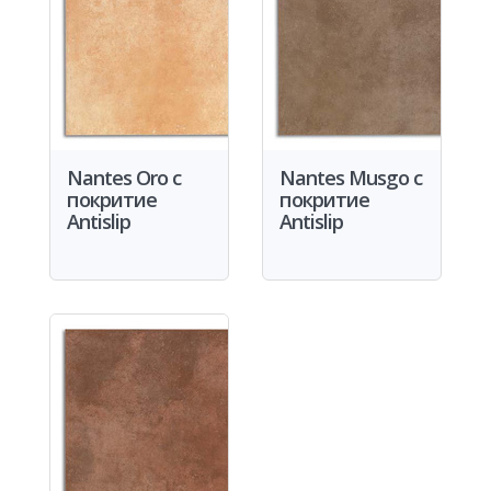
Nantes Oro с
Nantes Musgo с
покритие
покритие
Antislip
Antislip