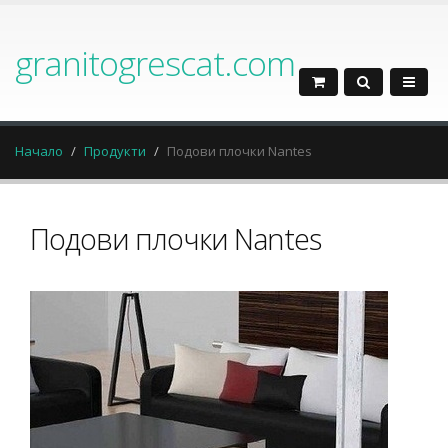
granitogrescat.com
Начало
Продукти
Подови плочки Nantes
Подови плочки Nantes