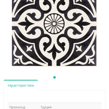
Характеристики
Произход:
Турция