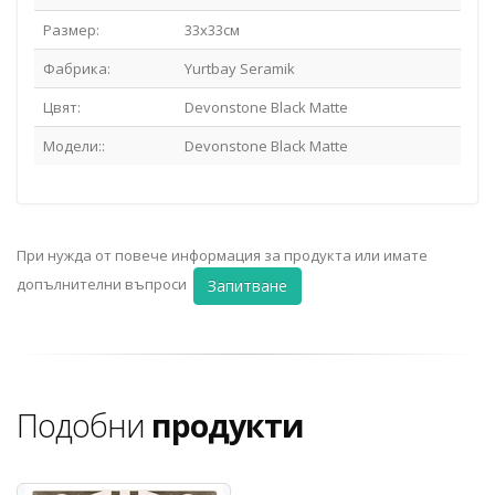
Размер:
33x33см
Фабрика:
Yurtbay Seramik
Цвят:
Devonstone Black Matte
Модели::
Devonstone Black Matte
При нужда от повече информация за продукта или имате
допълнителни въпроси
Запитване
Подобни
продукти