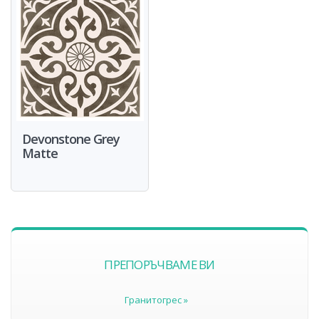
Devonstone Grey
Matte
ПРЕПОРЪЧВАМЕ ВИ
Гранитогрес »